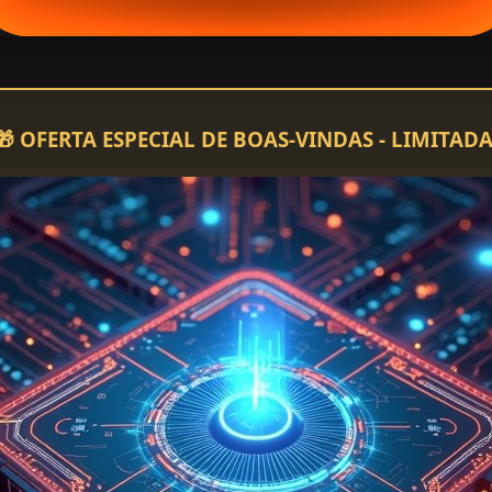
🎁 OFERTA ESPECIAL DE BOAS-VINDAS - LIMITADA