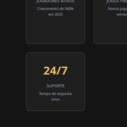
JOGADORES ATIVOS
JOGOS PR
Crescimento de 340%
Novos jogo
em 2025
sema
24/7
SUPORTE
Tempo de resposta:
2min