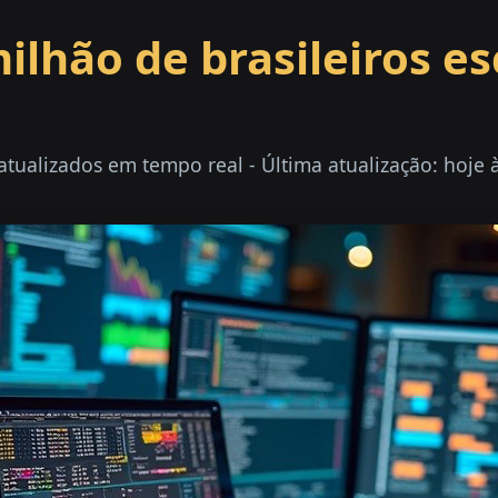
milhão de brasileiros e
tualizados em tempo real - Última atualização: hoje 